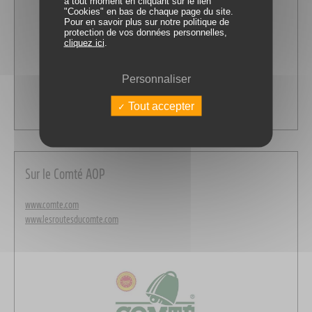
à tout moment en cliquant sur le lien
"Cookies" en bas de chaque page du site.
Pour en savoir plus sur notre politique de
protection de vos données personnelles,
cliquez ici
.
Personnaliser
Tout accepter
Sur le Comté AOP
www.comte.com
www.lesroutesducomte.com