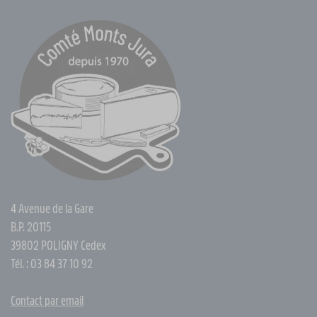
4 Avenue de la Gare
B.P. 20115
39802 POLIGNY Cedex
Tél. : 03 84 37 10 92
Contact par email