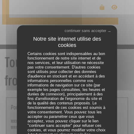
continuer sans accepter →
Certains cookies sont indispensables au bon
Tout savoir sur les
fonctionnement de notre site internet et de
nos services, et leur utilisation ne nécessite
pas votre consentement. D'autres cookies
sont utilisés pour collecter des données
fromages Jurassiens
d'audience en stockant et en accédant à des
informations personnelles comme vos
informations de navigation sur ce site (par
exemple les pages consultées, les heures et
durées de connexion), principalement à des
fins d'amélioration de l'ergonomie du site et
de la qualité des contenus proposés. Le
Pour découvrir la société Juraflore
fonctionnement de ces cookies est soumis à
votre consentement. Vous pouvez tous les
accepter ou paramétrer ceux que vous
www.juraflore.com
acceptez, vous pouvez cliquer sur le lien
"continuer sans accepter" pour refuser ces
www.fort-des-rousses.com
cookies, et vous pourrez modifier votre choix