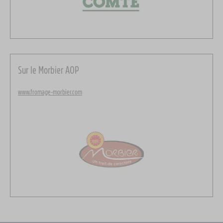
Sur le Morbier AOP
www.fromage-morbier.com