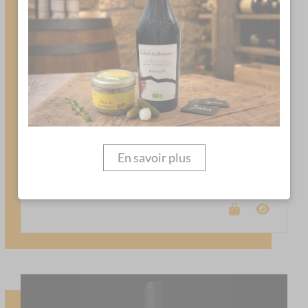
CÔTES DU JURA BLANC CHARDONNAY
En savoir plus
12,00 €
la bouteille de 75 cl