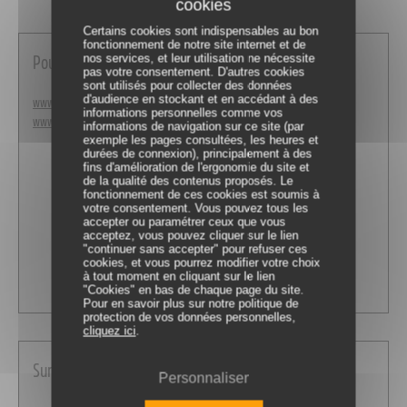
Certains cookies sont indispensables au bon
fonctionnement de notre site internet et de
nos services, et leur utilisation ne nécessite
Pour découvrir la société Juraflore
pas votre consentement. D'autres cookies
sont utilisés pour collecter des données
d'audience en stockant et en accédant à des
www.juraflore.com
informations personnelles comme vos
www.fort-des-rousses.com
informations de navigation sur ce site (par
exemple les pages consultées, les heures et
durées de connexion), principalement à des
fins d'amélioration de l'ergonomie du site et
de la qualité des contenus proposés. Le
fonctionnement de ces cookies est soumis à
votre consentement. Vous pouvez tous les
accepter ou paramétrer ceux que vous
acceptez, vous pouvez cliquer sur le lien
"continuer sans accepter" pour refuser ces
cookies, et vous pourrez modifier votre choix
à tout moment en cliquant sur le lien
"Cookies" en bas de chaque page du site.
Pour en savoir plus sur notre politique de
protection de vos données personnelles,
cliquez ici
.
Sur le Comté AOP
Personnaliser