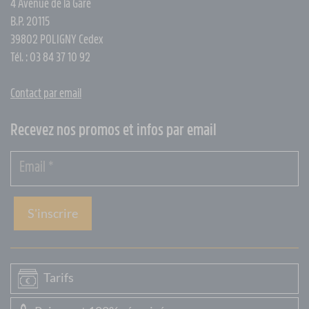
4 Avenue de la Gare
B.P. 20115
39802 POLIGNY Cedex
Tél. : 03 84 37 10 92
Contact par email
Recevez nos promos et infos par email
S'inscrire
Tarifs