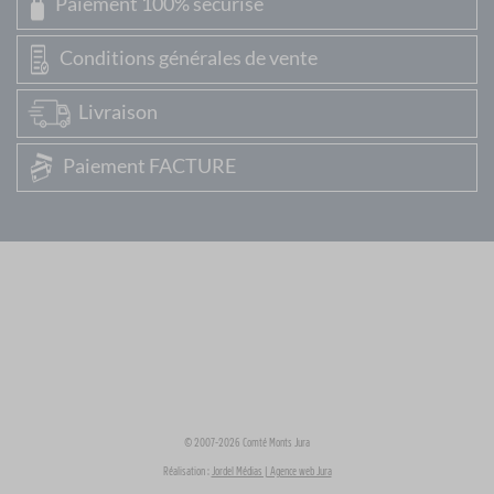
Paiement 100% sécurisé
Conditions générales de vente
Livraison
Paiement FACTURE
© 2007-2026 Comté Monts Jura
Réalisation :
Jordel Médias | Agence web Jura