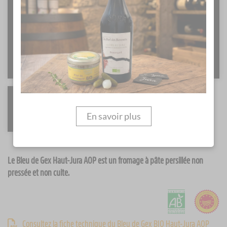
En savoir plus
Le Bleu de Gex Haut-Jura AOP est un fromage à pâte persillée non
pressée et non cuite.
Consultez la fiche technique du Bleu de Gex BIO Haut-Jura AOP